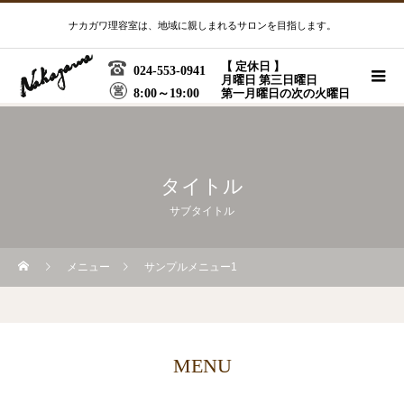
ナカガワ理容室は、地域に親しまれるサロンを目指します。
【 定休日 】
024-553-0941
月曜日 第三日曜日
8:00～19:00
第一月曜日の次の火曜日
タイトル
サブタイトル
メニュー
サンプルメニュー1
MENU