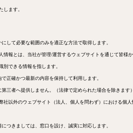
たします。
明らかにして必要な範囲のみを適正な方法で取得します。
人情報とは、当社が管理/運営するウェブサイトを通じて皆様
識別できる情報を指します。
範囲内で正確かつ最新の内容を保持して利用します。
得ずに第三者へ提供しません。（法律で定められた場合を除きます
弊社以外のウェブサイト（法人、個人を問わず）における個人
・苦情につきましては、窓口を設け、誠実に対応します。