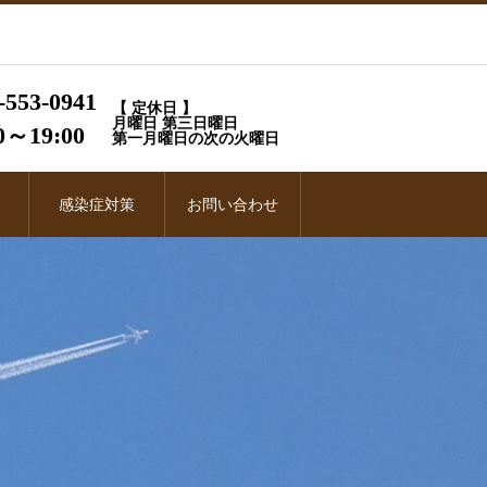
-553-0941
【 定休日 】
月曜日 第三日曜日
0～19:00
第一月曜日の次の火曜日
感染症対策
お問い合わせ