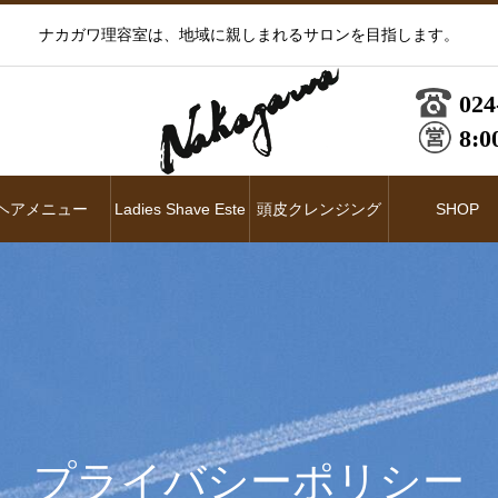
ナカガワ理容室は、地域に親しまれるサロンを目指します。
024
8:0
ヘアメニュー
Ladies Shave Este
頭皮クレンジング
SHOP
プライバシーポリシー