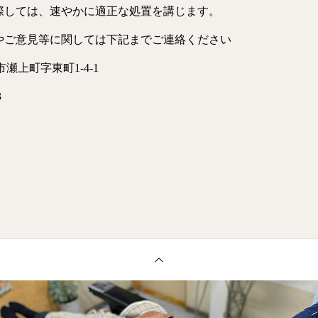
損に際しては、速やかに適正な処置を講じます。
苦情やご意見等に関しては下記までご連絡ください
瀬上町字東町1-4-1
3