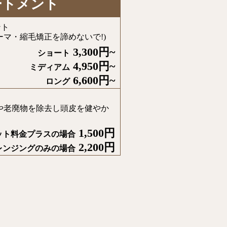
ートメント
ント
ーマ・縮毛矯正を諦めないで!)
3,300円~
ショート
4,950円~
ミディアム
6,600円~
ロング
や老廃物を除去し頭皮を健やか
1,500円
ット料金プラスの場合
2,200円
レンジングのみの場合