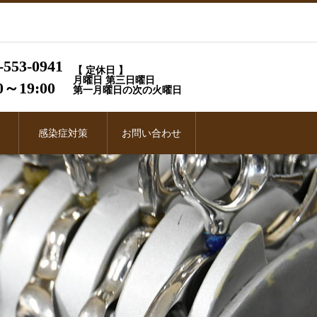
-553-0941
【 定休日 】
月曜日 第三日曜日
0～19:00
第一月曜日の次の火曜日
感染症対策
お問い合わせ