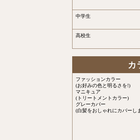
中学生
高校生
カ
ファッションカラー
(お好みの色と明るさを!)
マニキュア
(トリートメントカラー)
グレーカバー
(白髪をおしゃれにカバーしま