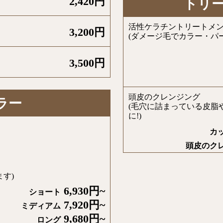
2,420円
トリ
活性ケラチントリートメ
3,200円
(ダメージ毛でカラー・パ
3,500円
頭皮のクレンジング
ラー
(毛穴に詰まっている皮脂
に!)
カ
頭皮のク
す)
6,930円~
ショート
7,920円~
ミディアム
9,680円~
ロング