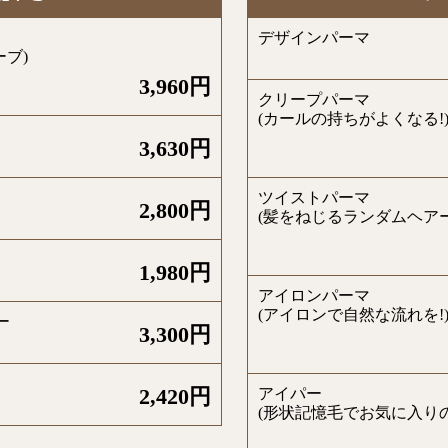
デザインパーマ
ブ)
3,960円
クリープパーマ
(カールの持ちがよくなる!
3,630円
ツイストパーマ
2,800円
(髪をねじるランダムヘアー
1,980円
アイロンパーマ
(アイロンで自然な流れを!
ー
3,300円
2,420円
アイパー
(形状記憶毛でお気に入りの