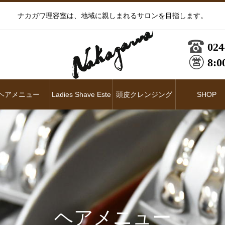
ナカガワ理容室は、地域に親しまれるサロンを目指します。
024
8:0
ヘアメニュー
Ladies Shave Este
頭皮クレンジング
SHOP
ヘアメニュー