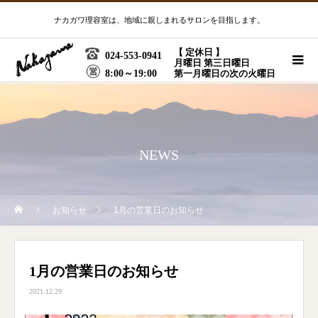
ナカガワ理容室は、地域に親しまれるサロンを目指します。
【 定休日 】
024-553-0941
月曜日 第三日曜日
8:00～19:00
第一月曜日の次の火曜日
NEWS
お知らせ
1月の営業日のお知らせ
1月の営業日のお知らせ
2021.12.29