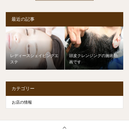
最近の記事
レディースシェイビングエ
頭皮クレンジングの施術動
ステ
画です
カテゴリー
お店の情報