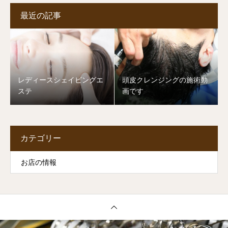
最近の記事
レディースシェイビングエ
頭皮クレンジングの施術動
ステ
画です
カテゴリー
お店の情報