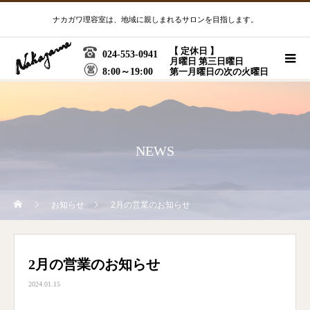
ナカガワ理容室は、地域に親しまれるサロンを目指します。
【 定休日 】
024-553-0941
月曜日 第三日曜日
8:00～19:00
第一月曜日の次の火曜日
NEWS
お知らせ
2月の営業のお知らせ
2月の営業のお知らせ
2024.01.15