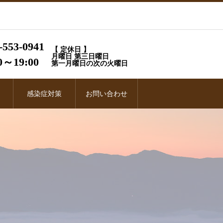
-553-0941
【 定休日 】
月曜日 第三日曜日
0～19:00
第一月曜日の次の火曜日
感染症対策
お問い合わせ