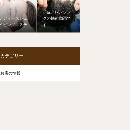
頭皮クレンジン
レディースシェ
グの施術動画で
イビングエステ
す
カテゴリー
お店の情報