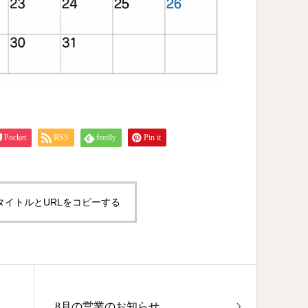
Pocket
RSS
feedly
Pin it
タイトルとURLをコピーする
8月の営業のお知らせ