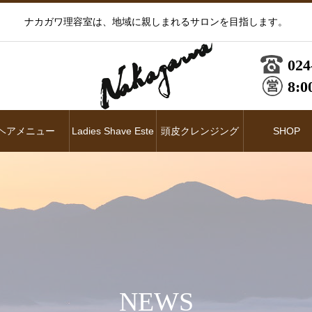
ナカガワ理容室は、地域に親しまれるサロンを目指します。
024
8:0
ヘアメニュー
Ladies Shave Este
頭皮クレンジング
SHOP
NEWS