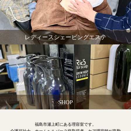
レディースシェービングエステ
SHOP
福島市瀬上町にある理容室です。