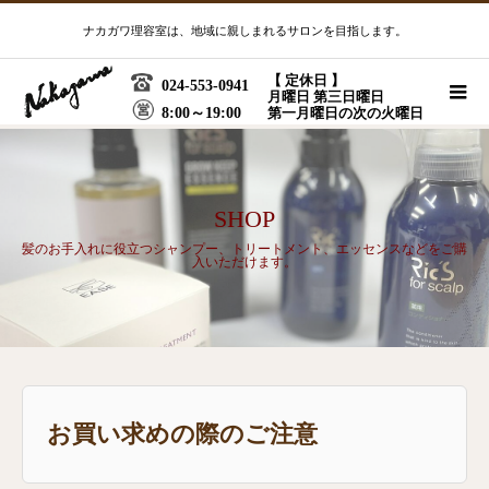
ナカガワ理容室は、地域に親しまれるサロンを目指します。
【 定休日 】
024-553-0941
月曜日 第三日曜日
8:00～19:00
第一月曜日の次の火曜日
SHOP
髪のお手入れに役立つシャンプー、トリートメント、エッセンスなどをご購
入いただけます。
お買い求めの際のご注意