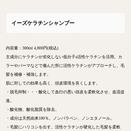
イーズケラチンシャンプー
内容量：300ml 4,800円(税込)
主成分にケラチンが劣化しない低分子a活性ケラチンを活用。カ
ラーやパーマなどで傷んだ所に活性ケラチンがアプローチし、毛
髪を補修・補強します。
肌に対しての効果も高く、頭皮環境を良くします。
・脱毛抑制・・・酸化して血行の悪い頭皮を柔軟化させ、血流促
進。
・酸化物、酸化脂質を除去。
・成分は天然由来100％。ノンパラベン、ノンエタノール。
・毛髪にハリコシを出す。活性ケラチンが硬化した毛髪を柔軟