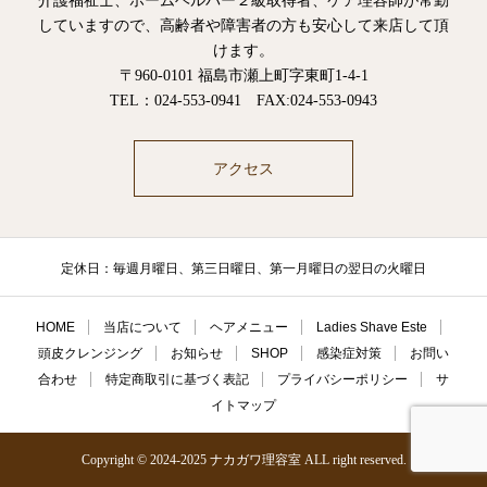
介護福祉士、ホームヘルパー２級取得者、ケア理容師が常勤
していますので、高齢者や障害者の方も安心して来店して頂
けます。
〒960-0101 福島市瀬上町字東町1-4-1
TEL：024-553-0941 FAX:024-553-0943
アクセス
定休日：毎週月曜日、第三日曜日、第一月曜日の翌日の火曜日
HOME
当店について
ヘアメニュー
Ladies Shave Este
頭皮クレンジング
お知らせ
SHOP
感染症対策
お問い
合わせ
特定商取引に基づく表記
プライバシーポリシー
サ
イトマップ
Copyright © 2024-2025 ナカガワ理容室 ALL right reserved.