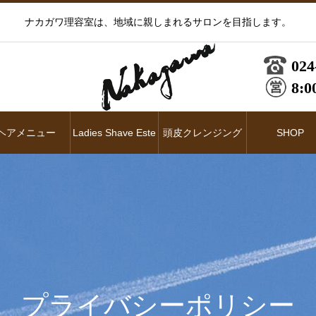
ナカガワ理容室は、地域に親しまれるサロンを目指します。
024
8:0
ヘアメニュー
Ladies Shave Este
頭皮クレンジング
SHOP
プライバシーポリシー