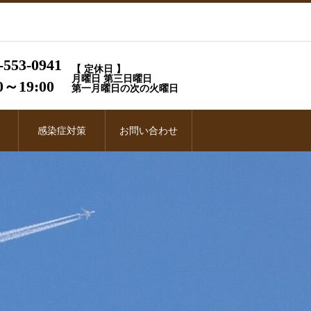
-553-0941
【 定休日 】
月曜日 第三日曜日
0～19:00
第一月曜日の次の火曜日
感染症対策
お問い合わせ