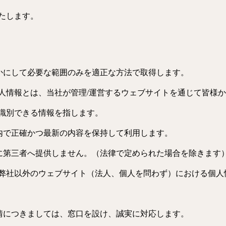
たします。
明らかにして必要な範囲のみを適正な方法で取得します。
人情報とは、当社が管理/運営するウェブサイトを通じて皆様
識別できる情報を指します。
範囲内で正確かつ最新の内容を保持して利用します。
得ずに第三者へ提供しません。（法律で定められた場合を除きます
弊社以外のウェブサイト（法人、個人を問わず）における個人
・苦情につきましては、窓口を設け、誠実に対応します。