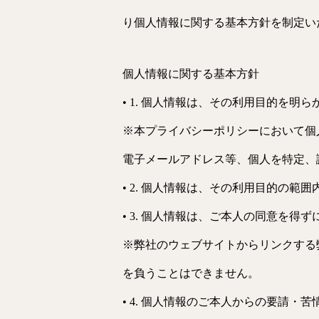
り個人情報に関する基本方針を制定い
個人情報に関する基本方針
• 1. 個人情報は、その利用目的を
※本プライバシーポリシーにおいて個
電子メールアドレス等、個人を特定、
• 2. 個人情報は、その利用目的の
• 3. 個人情報は、ご本人の同意を
※弊社のウェブサイトからリンクする
を負うことはできません。
• 4. 個人情報のご本人からの要請