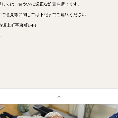
損に際しては、速やかに適正な処置を講じます。
苦情やご意見等に関しては下記までご連絡ください
瀬上町字東町1-4-1
3