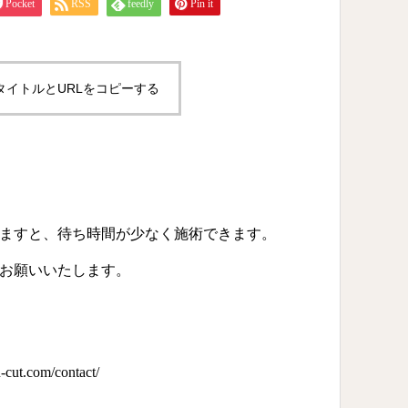
Pocket
RSS
feedly
Pin it
タイトルとURLをコピーする
。
ますと、待ち時間が少なく施術できます。
お願いいたします。
n-cut.com/contact/