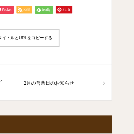
Pocket
RSS
feedly
Pin it
タイトルとURLをコピーする
し
2月の営業日のお知らせ