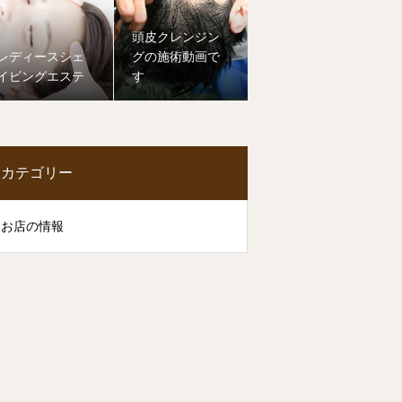
頭皮クレンジン
レディースシェ
グの施術動画で
イビングエステ
す
カテゴリー
お店の情報