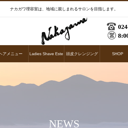
ナカガワ理容室は、地域に親しまれるサロンを目指します。
024
8:0
ヘアメニュー
Ladies Shave Este
頭皮クレンジング
SHOP
NEWS