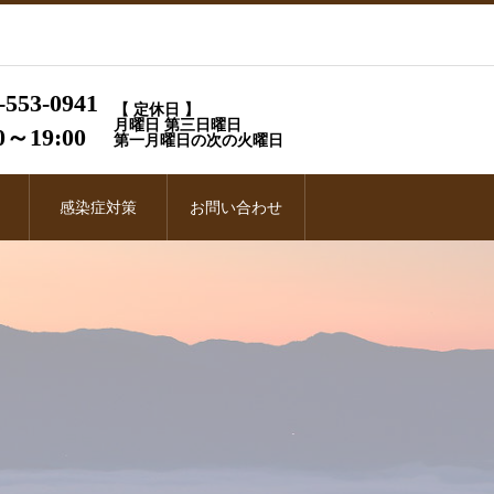
-553-0941
【 定休日 】
月曜日 第三日曜日
0～19:00
第一月曜日の次の火曜日
感染症対策
お問い合わせ