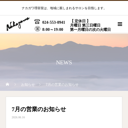
ナカガワ理容室は、地域に親しまれるサロンを目指します。
【 定休日 】
024-553-0941
月曜日 第三日曜日
8:00～19:00
第一月曜日の次の火曜日
NEWS
お知らせ
7月の営業のお知らせ
7月の営業のお知らせ
2026.06.16