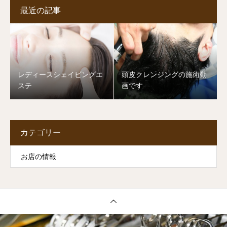
最近の記事
レディースシェイビングエ
頭皮クレンジングの施術動
ステ
画です
カテゴリー
お店の情報