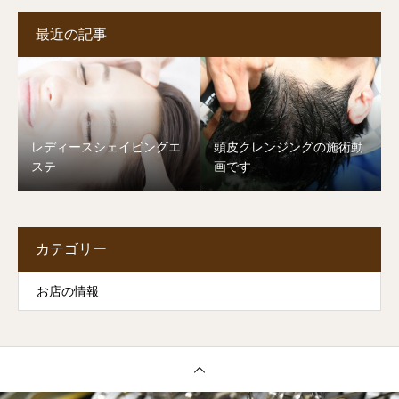
最近の記事
レディースシェイビングエ
頭皮クレンジングの施術動
ステ
画です
カテゴリー
お店の情報