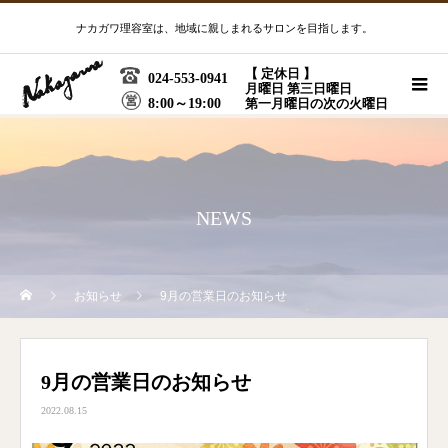
ナカガワ理容室は、地域に親しまれるサロンを目指します。
【 定休日 】
024-553-0941
月曜日 第三日曜日
8:00～19:00
第一月曜日の次の火曜日
NEWS
お知らせ
9月の営業日のお知らせ
9月の営業日のお知らせ
2022.08.15