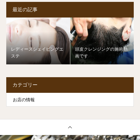
最近の記事
レディースシェイビングエ
頭皮クレンジングの施術動
ステ
画です
カテゴリー
お店の情報