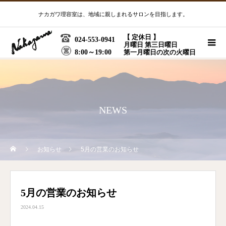
ナカガワ理容室は、地域に親しまれるサロンを目指します。
【 定休日 】
024-553-0941
月曜日 第三日曜日
8:00～19:00
第一月曜日の次の火曜日
NEWS
お知らせ
5月の営業のお知らせ
5月の営業のお知らせ
2024.04.15